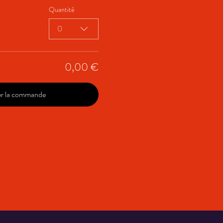
Quantité
0
0,00 €
er la commande