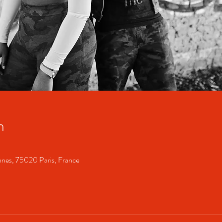
n
onnes, 75020 Paris, France