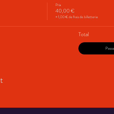
Prix
40,00 €
+ 1,00 € de frais de billetterie
Total
Pass
t