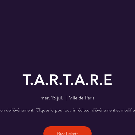
T.A.R.T.A.R.E
mer. 18 juil.
  |  
Ville de Paris
on de l'événement. Cliquez ici pour ouvrir l'éditeur d'événement et modifier
Buy Tickets