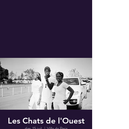
Les Chats de l'Ouest
dim. 15 juil.
  |  
Ville de Paris